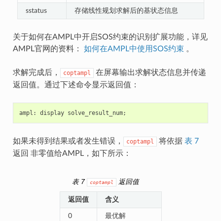
sstatus
存储线性规划求解后的基状态信息
关于如何在AMPL中开启SOS约束的识别扩展功能，详见
AMPL官网的资料：
如何在AMPL中使用SOS约束
。
求解完成后，
在屏幕输出求解状态信息并传递
coptampl
返回值。通过下述命令显示返回值：
ampl:
display
solve_result_num
;
如果未得到结果或者发生错误，
将依据
表 7
coptampl
返回 非零值给AMPL，如下所示：
表 7
返回值
coptampl
返回值
含义
0
最优解