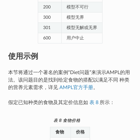
200
模型不可行
300
模型无界
301
模型无解或无界
600
用户中止
使用示例
本节将通过一个著名的案例“Diet问题”来演示AMPL的用
法。该问题目的是找到给定食物的搭配以满足不同 种类
的营养元素需求，详见
AMPL官方手册
。
假定已知种类的食物及其定价信息如
表 8
所示：
表 8
食物价格
食物
价格