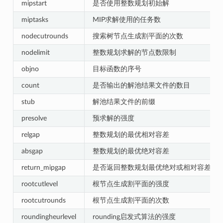
mipstart
是否使用整数规划初始解
miptasks
MIP求解使用的任务数
nodecutrounds
搜索树节点生成割平面的次数
nodelimit
整数规划求解的节点数限制
objno
目标函数的序号
count
是否输出的解池结果文件的数目
stub
解池结果文件的前缀
presolve
预求解的强度
relgap
整数规划的最优相对容差
absgap
整数规划的最优绝对容差
return_mipgap
是否返回整数规划最优绝对或相对容差
rootcutlevel
根节点生成割平面的强度
rootcutrounds
根节点生成割平面的次数
roundingheurlevel
rounding启发式算法的强度