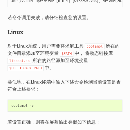
AMPL/x-COPT Optimizer [8.0.5] (windows-x86), driver(202205
若命令调用失败，请仔细检查您的设置。
Linux
对于Linux系统，用户需要将求解工具
所在的
coptampl
文件目录添加至环境变量
中， 将动态链接库
$PATH
所在的路径添加至环境变量
libcopt.so
中。
$LD_LIBRARY_PATH
类似地，在Linux终端中输入下述命令检测当前设置是否
符合上述要求：
coptampl
若设置正确，则将在屏幕输出类似如下信息：