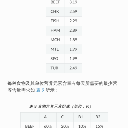
BEEF
3.19
CHK
2.59
FISH
2.29
HAM
2.89
MCH
1.89
MTL
1.99
SPG
1.99
TUR
2.49
每种食物及其单位营养元素含量占每天所需要的最少营
养含量需求如
表 9
所示：
表 9
食物营养元素组成（单位：%）
A
C
B1
B2
BEEF
60%
20%
10%
15%