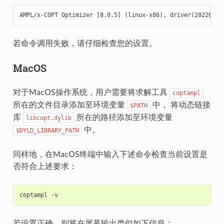
AMPL/x-COPT Optimizer [8.0.5] (linux-x86), driver(20220526
若命令调用失败，请仔细检查您的设置。
MacOS
对于MacOS操作系统，用户需要将求解工具
coptampl
所在的文件目录添加至环境变量
中， 将动态链接
$PATH
库
所在的路径添加至环境变量
libcopt.dylib
中。
$DYLD_LIBRARY_PATH
同样地，在MacOS终端中输入下述命令检查当前设置是
否符合上述要求：
coptampl
若设置正确，则将在屏幕输出类似如下信息：