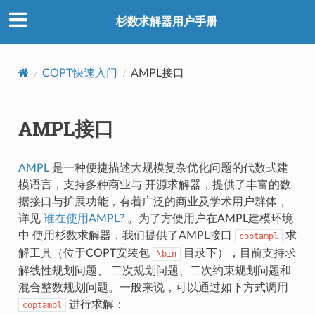
杉数求解器用户手册
COPT快速入门
AMPL接口
AMPL接口
AMPL
是一种便捷描述大规模复杂优化问题的代数式建
模语言，支持多种商业与 开源求解器，提供了丰富的数
据接口与扩展功能，有着广泛的商业及学术用户群体，
详见
谁在使用AMPL?
。为了方便用户在AMPL建模环境
中 使用杉数求解器，我们提供了AMPL接口
求
coptampl
解工具（位于COPT安装包
目录下），目前支持求
\bin
解线性规划问题、 二次规划问题、二次约束规划问题和
混合整数规划问题。一般来说，可以通过如下方式调用
进行求解：
coptampl