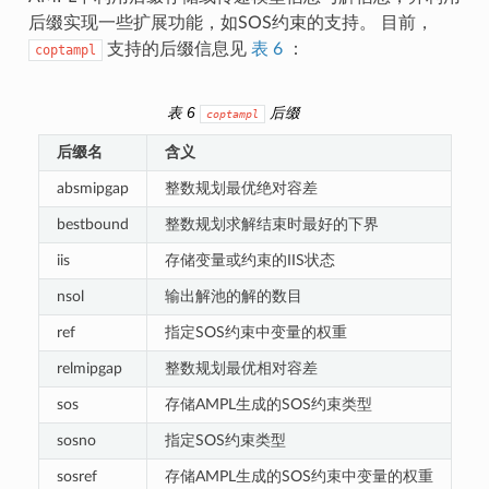
后缀实现一些扩展功能，如SOS约束的支持。 目前，
支持的后缀信息见
表 6
：
coptampl
表 6
后缀
coptampl
后缀名
含义
absmipgap
整数规划最优绝对容差
bestbound
整数规划求解结束时最好的下界
iis
存储变量或约束的IIS状态
nsol
输出解池的解的数目
ref
指定SOS约束中变量的权重
relmipgap
整数规划最优相对容差
sos
存储AMPL生成的SOS约束类型
sosno
指定SOS约束类型
sosref
存储AMPL生成的SOS约束中变量的权重