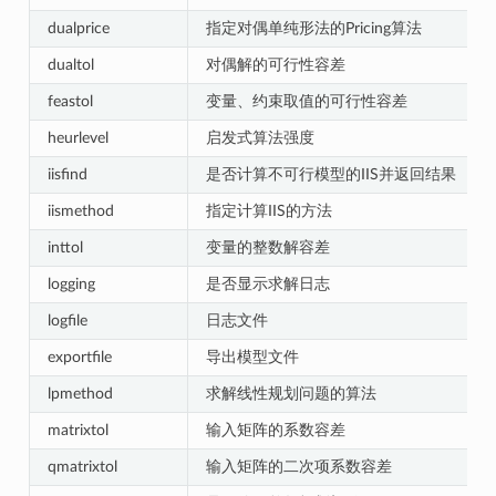
dualprice
指定对偶单纯形法的Pricing算法
dualtol
对偶解的可行性容差
feastol
变量、约束取值的可行性容差
heurlevel
启发式算法强度
iisfind
是否计算不可行模型的IIS并返回结果
iismethod
指定计算IIS的方法
inttol
变量的整数解容差
logging
是否显示求解日志
logfile
日志文件
exportfile
导出模型文件
lpmethod
求解线性规划问题的算法
matrixtol
输入矩阵的系数容差
qmatrixtol
输入矩阵的二次项系数容差