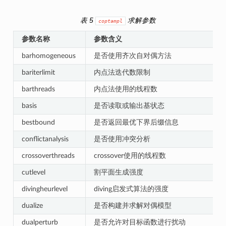
表 5
求解参数
coptampl
参数名称
参数含义
barhomogeneous
是否使用齐次自对偶方法
bariterlimit
内点法迭代数限制
barthreads
内点法使用的线程数
basis
是否读取或输出基状态
bestbound
是否返回最优下界后缀信息
conflictanalysis
是否使用冲突分析
crossoverthreads
crossover使用的线程数
cutlevel
割平面生成强度
divingheurlevel
diving启发式算法的强度
dualize
是否构建并求解对偶模型
dualperturb
是否允许对目标函数进行扰动