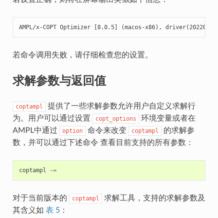
AMPL/x-COPT Optimizer [8.0.5] (macos-x86), driver(20220526
若命令调用失败，请仔细检查您的设置。
求解参数与返回值
提供了一些求解参数允许用户自定义求解行
coptampl
为。用户可以通过设置
环境变量或者在
copt_options
AMPL中通过
命令来改变
的求解参
option
coptampl
数，并可以通过下述命令 查看目前支持的所有参数：
coptampl
-
=
对于当前版本的
求解工具，支持的求解参数及
coptampl
其含义如
表 5
：