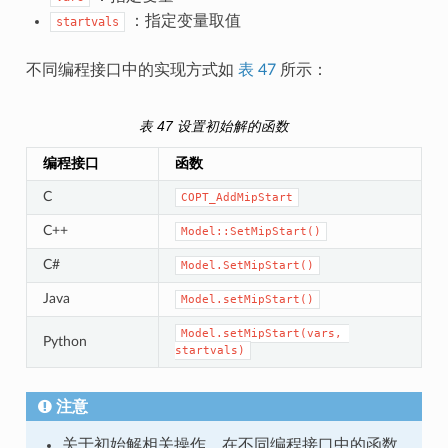
：指定变量取值
startvals
不同编程接口中的实现方式如
表 47
所示：
表 47
设置初始解的函数
编程接口
函数
C
COPT_AddMipStart
C++
Model::SetMipStart()
C#
Model.SetMipStart()
Java
Model.setMipStart()
Model.setMipStart(vars,
Python
startvals)
注意
关于初始解相关操作，在不同编程接口中的函数