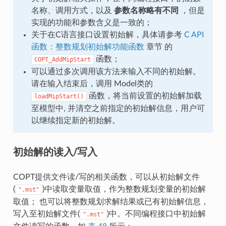
名称、调用方式，以及
参数名称略有不同
，但是
实现的功能和参数含义是一致的；
关于在C语言接口设置初始解，具体请参考
C API
函数：整数规划初始解功能函数
章节 的
函数；
COPT_AddMipStart
可以通过多次调用该方法来输入不同的初始解。
请在输入结束后，调用 Model类的
函数，将当前设置的初始解加载
loadMipStart()
至模型中, 并清空之前指定的初始解信息，用户可
以继续指定新的初始解。
初始解的读入/写入
COPT提供文件读/写的相关函数，可以从初始解文件
(
)中读取变量取值，作为整数规划变量的初始解
".mst"
取值； 也可以将整数规划求解结果或已有初始解信息，
写入至初始解文件(
)中。不同编程接口中初始解
".mst"