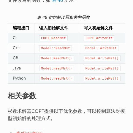
文件读写的函数，如
表 48
所示：
表 48
初始解读写相关的函数
编程接口
读入初始解文件
写入初始解文件
C
COPT_ReadMst
COPT_WriteMst
C++
Model::ReadMst
Model::WriteMst
C#
Model.ReadMst()
Model.WriteMst()
Java
Model.readMst()
Model.writeMst()
Python
Model.readMst()
Model.writeMst()
相关参数
杉数求解器COPT提供以下优化参数，可以控制算法对模
型初始解的处理方式。