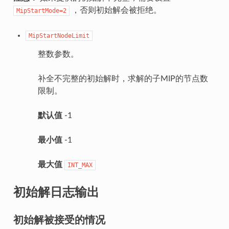
，否则初始解会被拒绝。
MipStartMode=2
MipStartNodeLimit
整数参数。
补全不完整的初始解时，求解的子MIP的节点数
限制。
默认值
-1
最小值
-1
最大值
INT_MAX
初始解日志输出
初始解被接受的情况